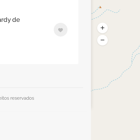
rdy de
eitos reservados