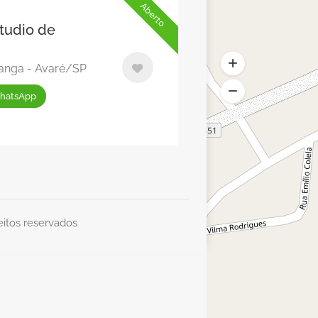
Aberto
tudio de
iranga - Avaré/SP
hatsApp
eitos reservados