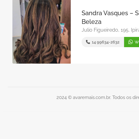
Sandra Vasques – S
Beleza
Julio Figueiredo, 195, Ip
14 99634-2632
W
2024 © avaremais.com.br. Todos os dir