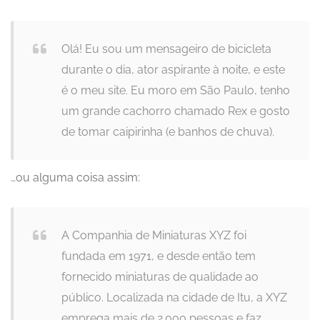
Olá! Eu sou um mensageiro de bicicleta
durante o dia, ator aspirante à noite, e este
é o meu site. Eu moro em São Paulo, tenho
um grande cachorro chamado Rex e gosto
de tomar caipirinha (e banhos de chuva).
…ou alguma coisa assim:
A Companhia de Miniaturas XYZ foi
fundada em 1971, e desde então tem
fornecido miniaturas de qualidade ao
público. Localizada na cidade de Itu, a XYZ
emprega mais de 2.000 pessoas e faz