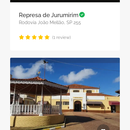
Represa de Jurumirim
Rodovia João Mellão, SP 255
(1 review)