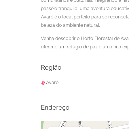
comunitários e culturais, integrando a na
passeio tranquilo, uma aventura educativ
Avaré é o local perfeito para se reconect
beleza do ambiente natural.
Venha descobrir o Horto Florestal de Ava
oferece um refúgio de paz e uma rica exp
Região
Avaré
Endereço