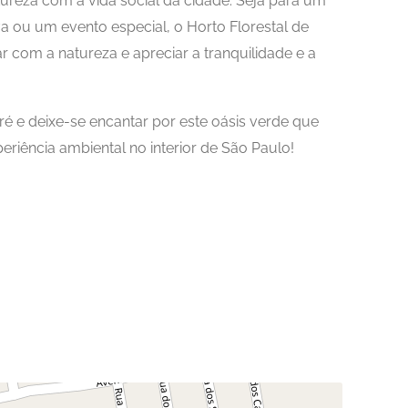
tureza com a vida social da cidade. Seja para um
a ou um evento especial, o Horto Florestal de
ar com a natureza e apreciar a tranquilidade e a
ré e deixe-se encantar por este oásis verde que
eriência ambiental no interior de São Paulo!