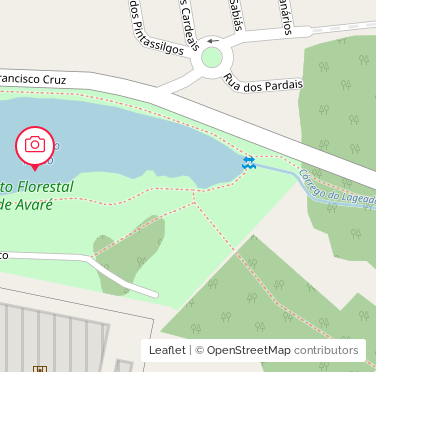
Leaflet
| ©
OpenStreetMap
contributors