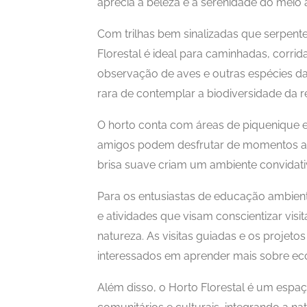
aprecia a beleza e a serenidade do meio 
Com trilhas bem sinalizadas que serpente
Florestal é ideal para caminhadas, corrid
observação de aves e outras espécies d
rara de contemplar a biodiversidade da r
O horto conta com áreas de piquenique 
amigos podem desfrutar de momentos agr
brisa suave criam um ambiente convidativ
Para os entusiastas de educação ambient
e atividades que visam conscientizar vis
natureza. As visitas guiadas e os projeto
interessados em aprender mais sobre ecol
Além disso, o Horto Florestal é um espa