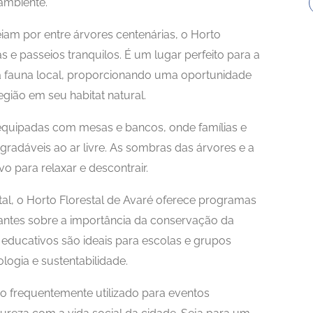
ambiente.
iam por entre árvores centenárias, o Horto
as e passeios tranquilos. É um lugar perfeito para a
a fauna local, proporcionando uma oportunidade
egião em seu habitat natural.
equipadas com mesas e bancos, onde famílias e
adáveis ao ar livre. As sombras das árvores e a
o para relaxar e descontrair.
al, o Horto Florestal de Avaré oferece programas
itantes sobre a importância da conservação da
s educativos são ideais para escolas e grupos
ogia e sustentabilidade.
ço frequentemente utilizado para eventos