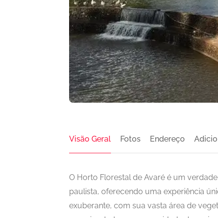
Visão Geral
Fotos
Endereço
Adicio
O Horto Florestal de Avaré é um verdadei
paulista, oferecendo uma experiência ún
exuberante, com sua vasta área de veget