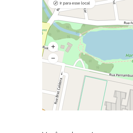
Ir para esse local