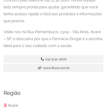
conosco pelo telefone (14) 3732-3626. Nossa equipe
está sempre pronta para ajudar, garantindo que você
tenha acesso rápido e fácil aos produtos e informações
que precisa.
Visite-nos na Rua Pernambuco, 1309 – Vila Aires, Avaré
– SP, e descubra por que a Farmácia Drogal é a escolha
ideal para o seu cuidado com a saúde.
(14) 3732-3626
www.ifood.com.br
Região
Avaré