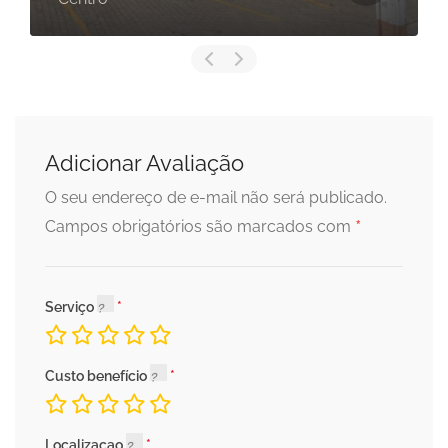
Adicionar Avaliação
O seu endereço de e-mail não será publicado.
*
Campos obrigatórios são marcados com
Serviço
Custo benefício
Localizaçao