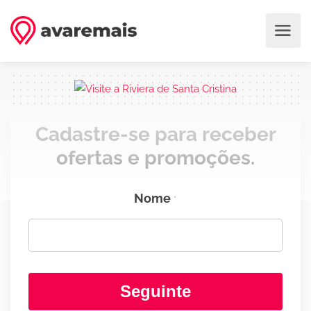
Cadastre-se para receber
ofertas e promoções.
Nome
*
Seguinte