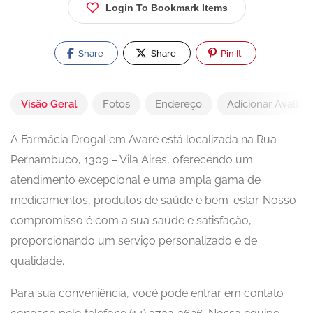
Login To Bookmark Items
Share
Share
Pin It
Visão Geral
Fotos
Endereço
Adicionar Avaliaç
A Farmácia Drogal em Avaré está localizada na Rua
Pernambuco, 1309 – Vila Aires, oferecendo um
atendimento excepcional e uma ampla gama de
medicamentos, produtos de saúde e bem-estar. Nosso
compromisso é com a sua saúde e satisfação,
proporcionando um serviço personalizado e de
qualidade.
Para sua conveniência, você pode entrar em contato