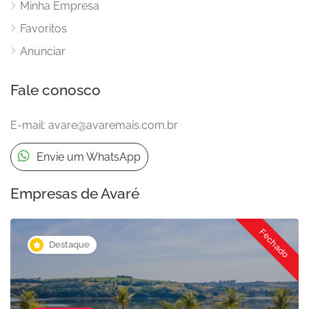
Minha Empresa
Favoritos
Anunciar
Fale conosco
E-mail:
avare@avaremais.com.br
Envie um WhatsApp
Empresas de Avaré
Fechado
Destaque