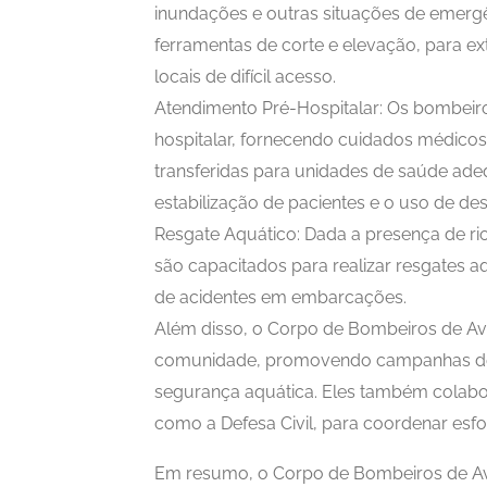
inundações e outras situações de emerg
ferramentas de corte e elevação, para e
locais de difícil acesso.
Atendimento Pré-Hospitalar: Os bombeir
hospitalar, fornecendo cuidados médicos
transferidas para unidades de saúde adeq
estabilização de pacientes e o uso de des
Resgate Aquático: Dada a presença de ri
são capacitados para realizar resgates 
de acidentes em embarcações.
Além disso, o Corpo de Bombeiros de A
comunidade, promovendo campanhas de p
segurança aquática. Eles também colabo
como a Defesa Civil, para coordenar esfo
Em resumo, o Corpo de Bombeiros de Avar