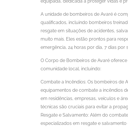
equipada, dedicada a proteger vidas e p
A unidade de bombeiros de Avaré é comp
qualificados, incluindo bombeiros trein
resgate em situações de acidentes, salv
muito mais. Eles estão prontos para re
emergência, 24 horas por dia, 7 dias por
O Corpo de Bombeiros de Avaré oferece u
comunidade local, incluindo:
Combate a Incêndios: Os bombeiros de A
equipamentos de combate a incêndios de 
em residências, empresas, veículos e área
técnicas são cruciais para evitar a propa
Resgate e Salvamento: Além do combate 
especializados em resgate e salvamento 