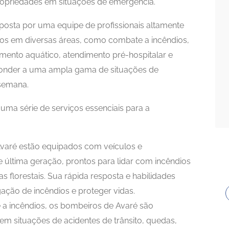
ropriedades em situações de emergência.
osta por uma equipe de profissionais altamente
ados em diversas áreas, como combate a incêndios,
amento aquático, atendimento pré-hospitalar e
sponder a uma ampla gama de situações de
 semana.
ma série de serviços essenciais para a
varé estão equipados com veículos e
última geração, prontos para lidar com incêndios
s florestais. Sua rápida resposta e habilidades
gação de incêndios e proteger vidas.
a incêndios, os bombeiros de Avaré são
em situações de acidentes de trânsito, quedas,