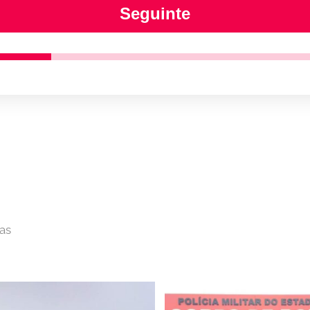
Seguinte
ras