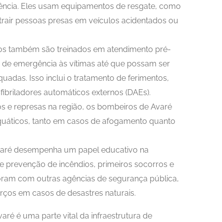
ência. Eles usam equipamentos de resgate, como
xtrair pessoas presas em veículos acidentados ou
os também são treinados em atendimento pré-
 de emergência às vítimas até que possam ser
uadas. Isso inclui o tratamento de ferimentos,
fibriladores automáticos externos (DAEs).
os e represas na região, os bombeiros de Avaré
aquáticos, tanto em casos de afogamento quanto
varé desempenha um papel educativo na
revenção de incêndios, primeiros socorros e
ram com outras agências de segurança pública,
rços em casos de desastres naturais.
é é uma parte vital da infraestrutura de