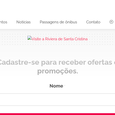
ntos
Notícias
Passagens de ônibus
Contato
Cadastre-se para receber ofertas 
promoções.
Nome
*