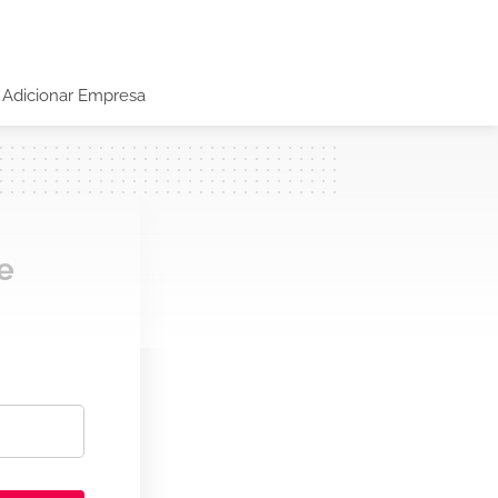
Adicionar Empresa
e