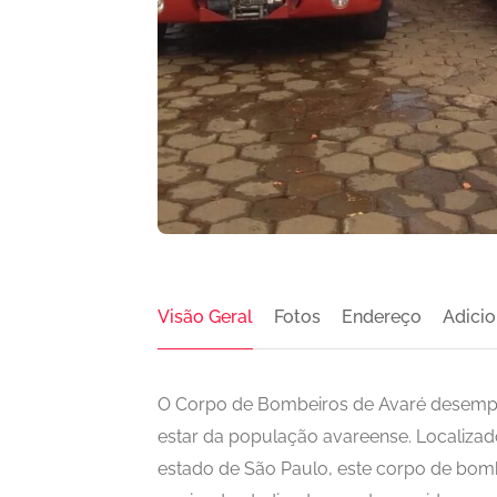
Visão Geral
Fotos
Endereço
Adicio
O Corpo de Bombeiros de Avaré desemp
estar da população avareense. Localizad
estado de São Paulo, este corpo de bombe