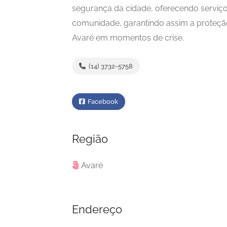
segurança da cidade, oferecendo serviç
comunidade, garantindo assim a proteção
Avaré em momentos de crise.
(14) 3732-5758
Facebook
Região
Avaré
Endereço