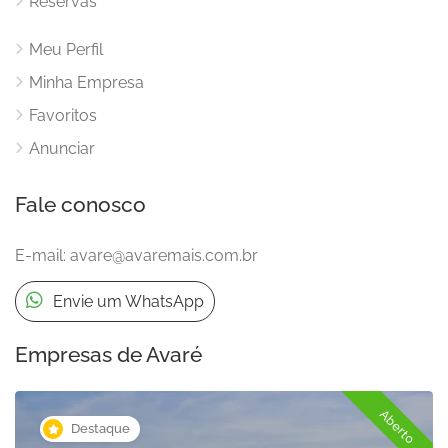
Reservas
Meu Perfil
Minha Empresa
Favoritos
Anunciar
Fale conosco
E-mail:
avare@avaremais.com.br
Envie um WhatsApp
Empresas de Avaré
Aberto
Destaque