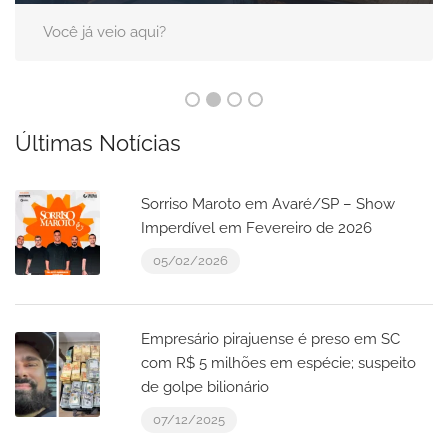
Você já veio aqui?
Últimas Notícias
Sorriso Maroto em Avaré/SP – Show
Imperdível em Fevereiro de 2026
05/02/2026
Empresário pirajuense é preso em SC
com R$ 5 milhões em espécie; suspeito
de golpe bilionário
07/12/2025