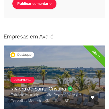
Empresas em Avaré
Aberto
Destaque
Loteamento
Riviera de Santa Cristina
Estrada Municipal João Pedro Valim de
Carvalho Macedo, KM 2, Itaí – SP