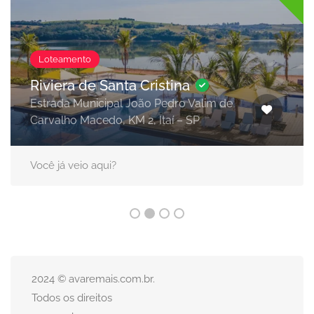
Loteamento
Riviera de Santa Cristina
Estrada Municipal João Pedro Valim de
Carvalho Macedo, KM 2, Itaí – SP
Você já veio aqui?
2024 © avaremais.com.br.
Todos os direitos