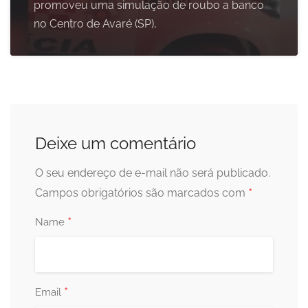
promoveu uma simulação de roubo a banco
no Centro de Avaré (SP),
Deixe um comentário
O seu endereço de e-mail não será publicado.
*
Campos obrigatórios são marcados com
*
Name
*
Email