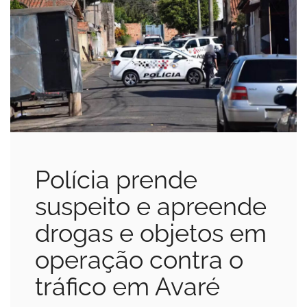
Polícia prende
suspeito e apreende
drogas e objetos em
operação contra o
tráfico em Avaré