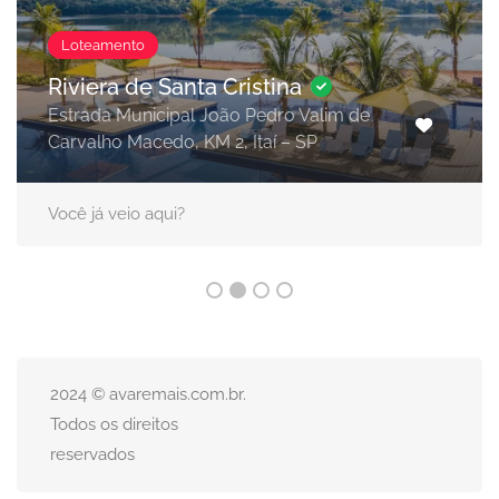
Loteamento
Riviera de Santa Cristina
Estrada Municipal João Pedro Valim de
Carvalho Macedo, KM 2, Itaí – SP
Você já veio aqui?
2024 © avaremais.com.br.
Todos os direitos
reservados