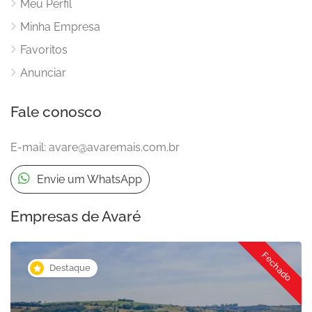
Meu Perfil
Minha Empresa
Favoritos
Anunciar
Fale conosco
E-mail:
avare@avaremais.com.br
Envie um WhatsApp
Empresas de Avaré
Fechado
Destaque