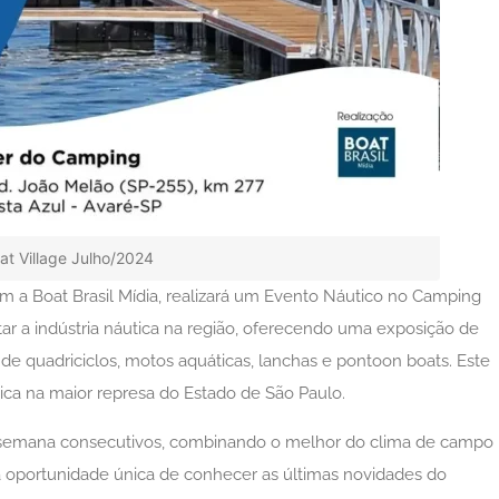
at Village Julho/2024
om a Boat Brasil Mídia, realizará um Evento Náutico no Camping
ar a indústria náutica na região, oferecendo uma exposição de
 quadriciclos, motos aquáticas, lanchas e pontoon boats. Este
ica na maior represa do Estado de São Paulo.
e semana consecutivos, combinando o melhor do clima de campo
a oportunidade única de conhecer as últimas novidades do