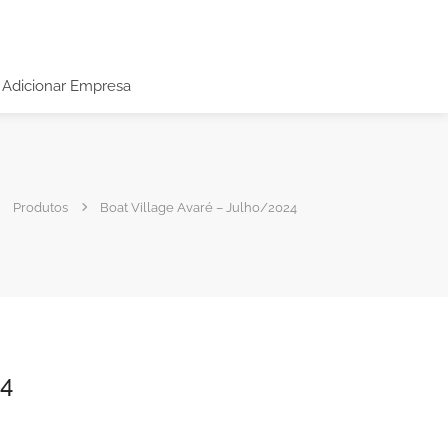
Adicionar Empresa
Produtos
Boat Village Avaré – Julho/2024
24