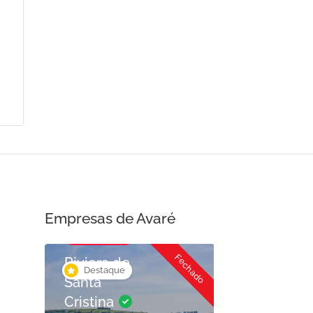
Empresas de Avaré
Loteamento
Fechado
Riviera de
Destaque
Destaque
Santa
Cristina