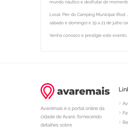
mundo náutico e desfrutar de momentos
Local: Píer do Camping Municipal (Rod. J
sábado e domingo) e 19 a 21 de julho (s
Venha conosco e prestigie este evento 
Lin
Av
Avarémais é o portal online da
Fa
cidade de Avaré, fornecendo
Re
detalhes sobre