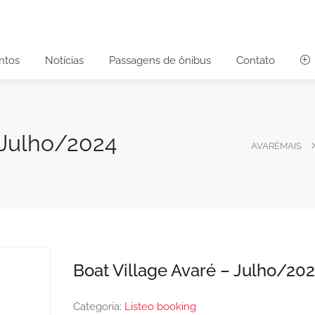
ntos
Notícias
Passagens de ônibus
Contato
 Julho/2024
AVARÉMAIS
Boat Village Avaré – Julho/20
Categoria:
Listeo booking