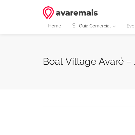
Home
Guia Comercial
Eve
Boat Village Avaré –