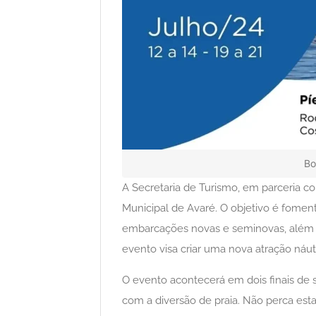
Bo
A Secretaria de Turismo, em parceria c
Municipal de Avaré. O objetivo é foment
embarcações novas e seminovas, além de
evento visa criar uma nova atração náut
O evento acontecerá em dois finais d
com a diversão de praia. Não perca est