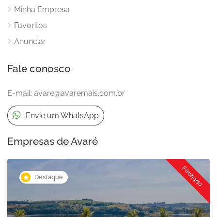
Minha Empresa
Favoritos
Anunciar
Fale conosco
E-mail:
avare@avaremais.com.br
Envie um WhatsApp
Empresas de Avaré
Fechado
Destaque