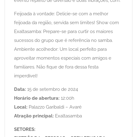
evento repleto de diversão e boas vibrações, com:
Feijoada à vontade: Delicie-se com a melhor
feijoada da região, servida sem limites! Show com
Exaltasamba: Prepare-se para curtir os maiores
sucessos do grupo que é referência no samba.
Ambiente acolhedor: Um local perfeito para
aproveitar momentos especiais com amigos e
familiares. Não fique de fora dessa festa
imperdível!
Data:
15 de setembro de 2024
Horário de abertura:
12:00h
Local:
Palazzo Garibaldi – Avaré
Atração principal:
Exaltasamba
SETORES: