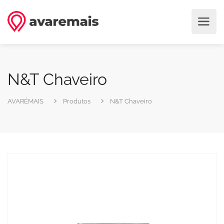
N&T Chaveiro
AVARÉMAIS
Produtos
N&T Chaveiro