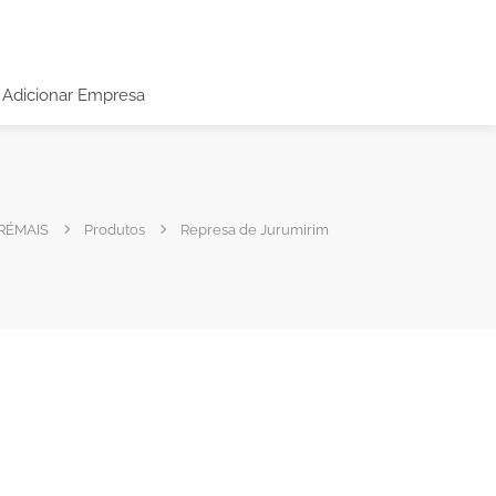
Adicionar Empresa
RÉMAIS
Produtos
Represa de Jurumirim