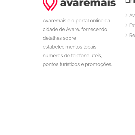
Lin
Av
Avarémais é o portal online da
Fa
cidade de Avaré, fornecendo
Re
detalhes sobre
estabelecimentos locais,
números de telefone úteis,
pontos turísticos e promoções.