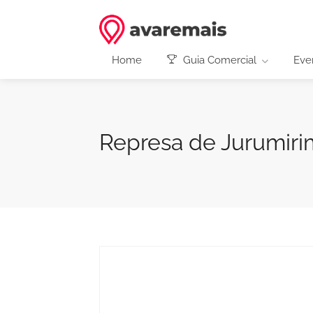
Home
Guia Comercial
Eve
Represa de Jurumiri