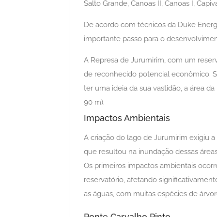
Salto Grande, Canoas II, Canoas I, Capi
De acordo com técnicos da Duke Energy 
importante passo para o desenvolvimento
A Represa de Jurumirim, com um reserv
de reconhecido potencial econômico. Sua
ter uma ideia da sua vastidão, a área da
90 m).
Impactos Ambientais
A criação do lago de Jurumirim exigiu a 
que resultou na inundação dessas áreas
Os primeiros impactos ambientais ocorr
reservatório, afetando significativament
as águas, com muitas espécies de árvo
Ponte Carvalho Pinto