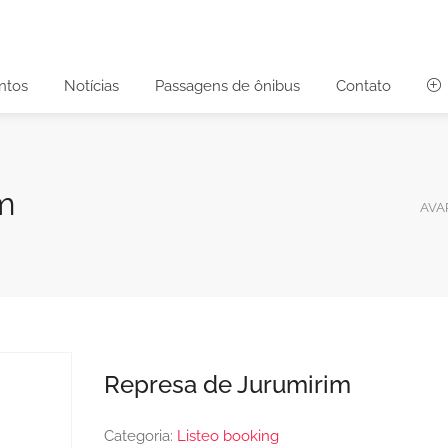
ntos
Notícias
Passagens de ônibus
Contato
m
AVA
Represa de Jurumirim
Categoria:
Listeo booking