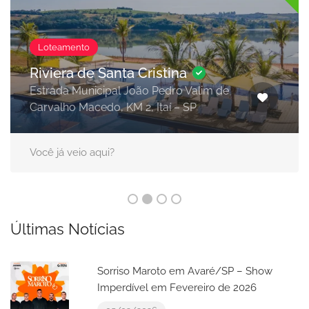
Loteamento
Riviera de Santa Cristina
Estrada Municipal João Pedro Valim de
Carvalho Macedo, KM 2, Itaí – SP
Você já veio aqui?
Últimas Notícias
Sorriso Maroto em Avaré/SP – Show
Imperdível em Fevereiro de 2026