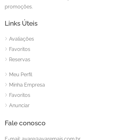
promoções.
Links Úteis
Avaliações
Favoritos
Reservas
Meu Perfil
Minha Empresa
Favoritos
Anunciar
Fale conosco
E-mail:
avare@avaremais.com.br