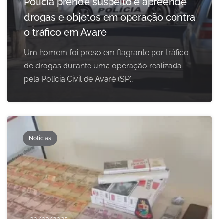
Polícia prende suspeito e apreende
drogas e objetos em operação contra
o tráfico em Avaré
Um homem foi preso em flagrante por tráfico
de drogas durante uma operação realizada
pela Polícia Civil de Avaré (SP),
Notícias
30/03/2025