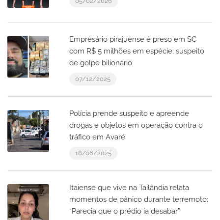
05/02/2026
Empresário pirajuense é preso em SC
com R$ 5 milhões em espécie; suspeito
de golpe bilionário
07/12/2025
Polícia prende suspeito e apreende
drogas e objetos em operação contra o
tráfico em Avaré
18/06/2025
Itaiense que vive na Tailândia relata
momentos de pânico durante terremoto:
“Parecia que o prédio ia desabar”