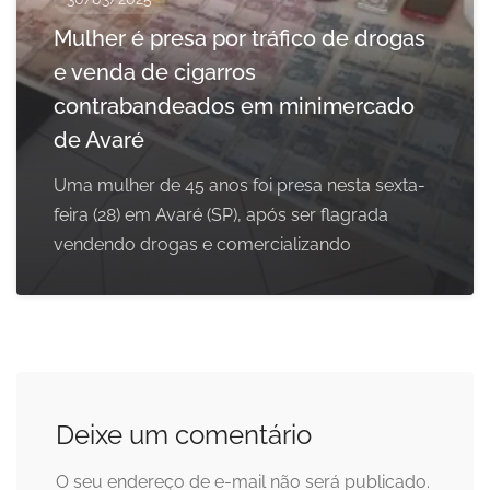
Mulher é presa por tráfico de drogas
e venda de cigarros
contrabandeados em minimercado
de Avaré
Uma mulher de 45 anos foi presa nesta sexta-
feira (28) em Avaré (SP), após ser flagrada
vendendo drogas e comercializando
Deixe um comentário
O seu endereço de e-mail não será publicado.